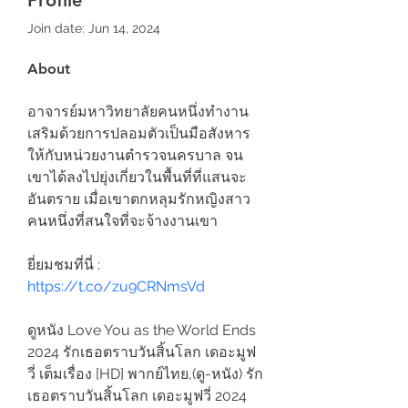
Profile
Join date: Jun 14, 2024
About
อาจารย์มหาวิทยาลัยคนหนึ่งทำงาน
เสริมด้วยการปลอมตัวเป็นมือสังหาร
ให้กับหน่วยงานตำรวจนครบาล จน
เขาได้ลงไปยุ่งเกี่ยวในพื้นที่ที่แสนจะ
อันตราย เมื่อเขาตกหลุมรักหญิงสาว
คนหนึ่งที่สนใจที่จะจ้างงานเขา
ยี่ยมชมที่นี่ :  
https://t.co/zu9CRNmsVd
ดูหนัง Love You as the World Ends 
2024 รักเธอตราบวันสิ้นโลก เดอะมูฟ
วี่ เต็มเรื่อง [HD] พากย์ไทย,(ดู-หนัง) รัก
เธอตราบวันสิ้นโลก เดอะมูฟวี่ 2024 