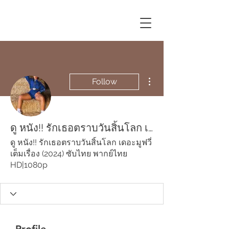
More actions
Follow
ดู หนัง!! รักเธอตราบวันสิ้นโลก เดอะมูฟวี่ เต็มเรื่อง (2024) ซับไทย พากย์ไทย HD|1080p
ดู หนัง!! รักเธอตราบวันสิ้นโลก เดอะมูฟวี่
เต็มเรื่อง (2024) ซับไทย พากย์ไทย
HD|1080p